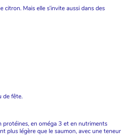
itron. Mais elle s’invite aussi dans des
 de fête.
en protéines, en oméga 3 et en nutriments
ment plus légère que le saumon, avec une teneur