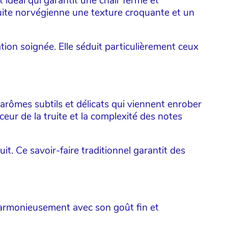
 idéal qui garantit une chair ferme et
ruite norvégienne une texture croquante et un
tion soignée. Elle séduit particulièrement ceux
 arômes subtils et délicats qui viennent enrober
ceur de la truite et la complexité des notes
it. Ce savoir-faire traditionnel garantit des
 harmonieusement avec son goût fin et