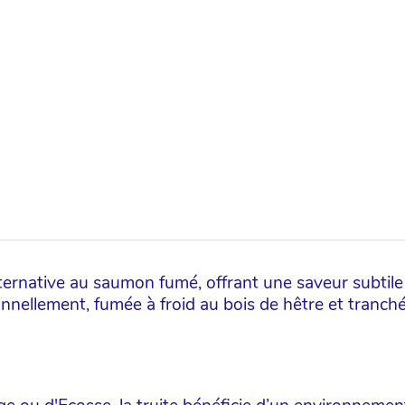
lternative au saumon fumé, offrant une saveur subtile
nnellement, fumée à froid au bois de hêtre et tranchée