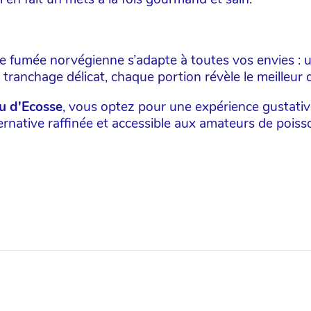
CONTINUER MES ACHATS
e fumée norvégienne s’adapte à toutes vos envies : un
 tranchage délicat, chaque portion révèle le meilleur 
u d'Ecosse
, vous optez pour une expérience gustative
ernative raffinée et accessible aux amateurs de pois