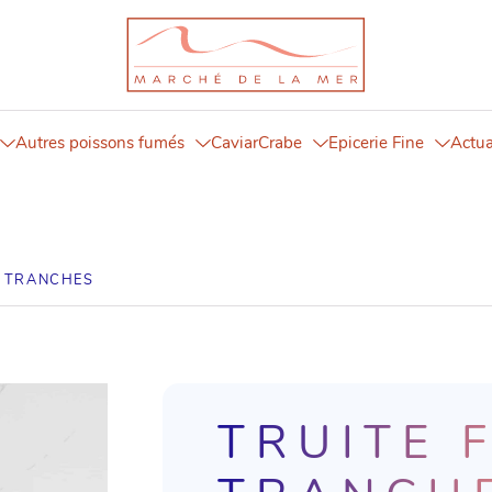
Autres poissons fumés
Caviar
Crabe
Epicerie Fine
Actua
N TRANCHES
TRUITE 