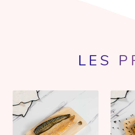
LES P