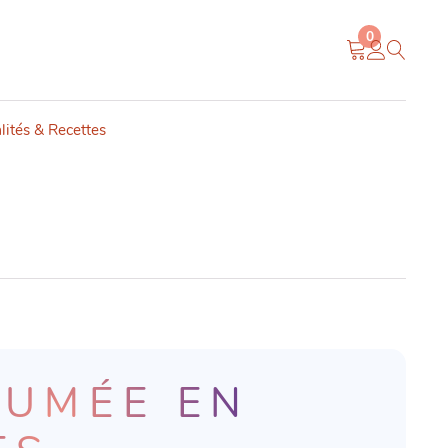
0
lités & Recettes
FUMÉE EN