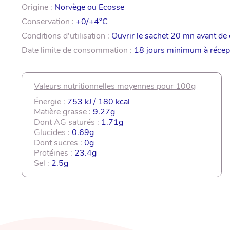
Origine :
Norvège ou Ecosse
Conservation :
+0/+4°C
Conditions d'utilisation :
Ouvrir le sachet 20 mn avant d
Date limite de consommation :
18 jours minimum à récep
Valeurs nutritionnelles moyennes pour 100g
Énergie :
753 kJ / 180 kcal
Matière grasse :
9.27g
Dont AG saturés :
1.71g
Glucides :
0.69g
Dont sucres :
0g
Protéines :
23.4g
Sel :
2.5g