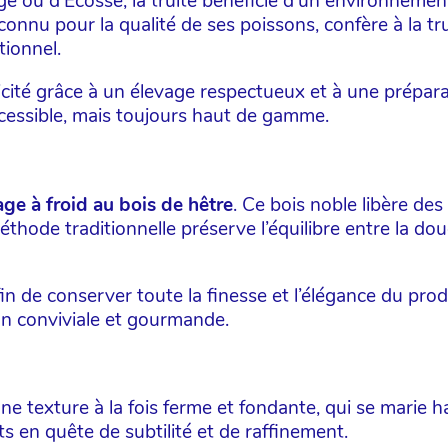
ge ou d'Ecosse, la truite bénéficie d’un environnement
onnu pour la qualité de ses poissons, confère à la t
tionnel.
icité grâce à un élevage respectueux et à une prépara
ccessible, mais toujours haut de gamme.
ge à froid au bois de hêtre
. Ce bois noble libère des
thode traditionnelle préserve l’équilibre entre la dou
n de conserver toute la finesse et l’élégance du produ
on conviviale et gourmande.
une texture à la fois ferme et fondante, qui se marie
ts en quête de subtilité et de raffinement.