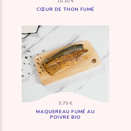
10.30 €
CŒUR DE THON FUMÉ
5.70 €
MAQUEREAU FUMÉ AU
POIVRE BIO