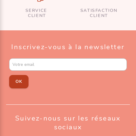
SERVICE
SATISFACTION
CLIENT
CLIENT
Inscrivez-vous à la newsletter
OK
Suivez-nous sur les réseaux
sociaux