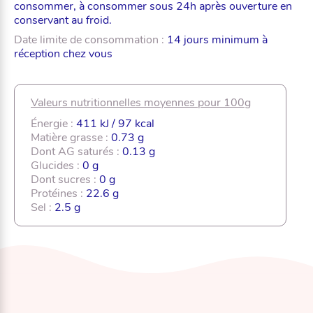
consommer, à consommer sous 24h après ouverture en
conservant au froid.
Date limite de consommation :
14 jours minimum à
réception chez vous
Valeurs nutritionnelles moyennes pour 100g
Énergie :
411 kJ / 97 kcal
Matière grasse :
0.73 g
Dont AG saturés :
0.13 g
Glucides :
0 g
Dont sucres :
0 g
Protéines :
22.6 g
Sel :
2.5 g