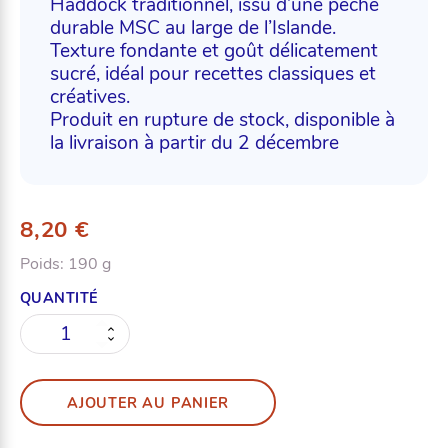
Haddock traditionnel, issu d’une pêche
durable MSC au large de l’Islande.
Texture fondante et goût délicatement
sucré, idéal pour recettes classiques et
créatives.
Produit en rupture de stock, disponible à
la livraison à partir du 2 décembre
8,20
€
Poids:
190 g
quantité
de
Haddock
AJOUTER AU PANIER