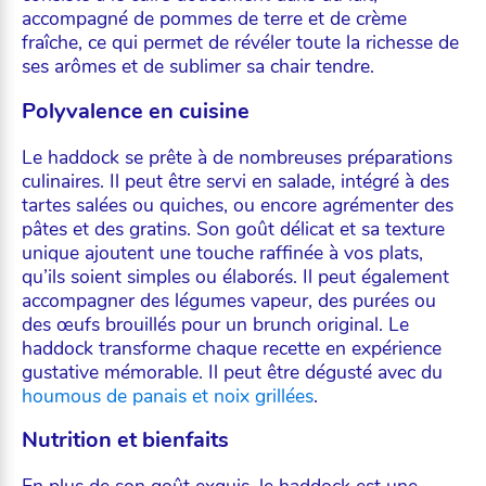
accompagné de pommes de terre et de crème
fraîche, ce qui permet de révéler toute la richesse de
ses arômes et de sublimer sa chair tendre.
Polyvalence en cuisine
Le haddock se prête à de nombreuses préparations
culinaires. Il peut être servi en salade, intégré à des
tartes salées ou quiches, ou encore agrémenter des
pâtes et des gratins. Son goût délicat et sa texture
unique ajoutent une touche raffinée à vos plats,
qu’ils soient simples ou élaborés. Il peut également
accompagner des légumes vapeur, des purées ou
des œufs brouillés pour un brunch original. Le
haddock transforme chaque recette en expérience
gustative mémorable. Il peut être dégusté avec du
houmous de panais et noix grillées
.
Nutrition et bienfaits
En plus de son goût exquis, le haddock est une