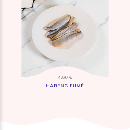
4.60 €
HARENG FUMÉ