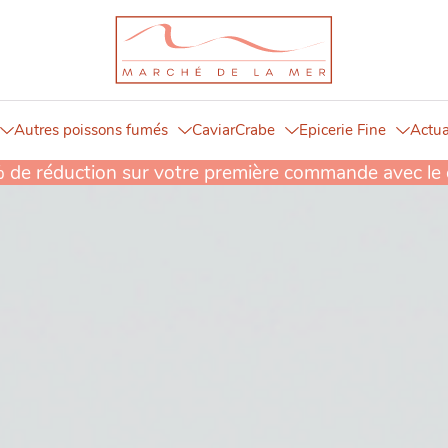
Autres poissons fumés
Caviar
Crabe
Epicerie Fine
Actua
% de réduction sur votre première commande avec l