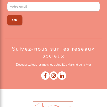
OK
Suivez-nous sur les réseaux
sociaux
Découvrez tous les mois les actualités Marché de la Mer