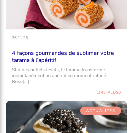
26.11.25
4 façons gourmandes de sublimer votre
tarama à l’apéritif
Star des buffets festifs, le tarama transforme
instantanément un apéritif en moment raffiné.
Rose[...]
LIRE PLUS
ACTUALITÉS