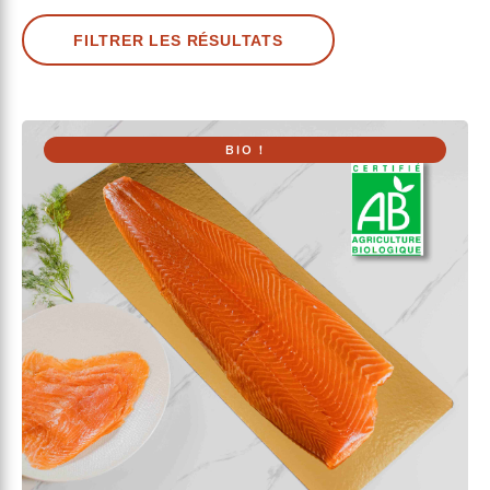
FILTRER LES RÉSULTATS
BIO !