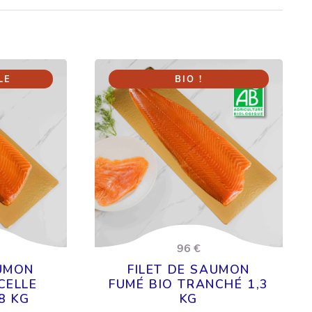
LE
BIO !
96 €
AUMON
FILET DE SAUMON
CELLE
FUMÉ BIO TRANCHÉ 1,3
8 KG
KG