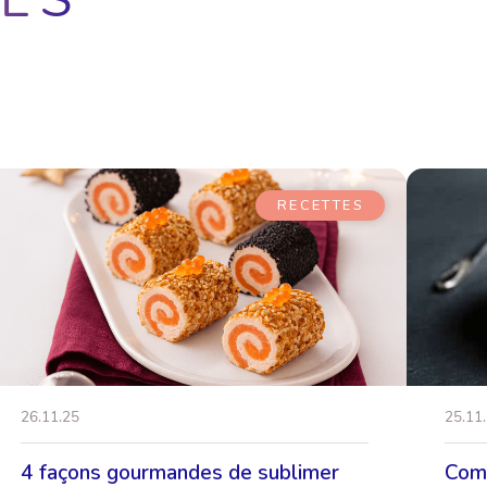
RECETTES
26.11.25
25.11
4 façons gourmandes de sublimer
Comm