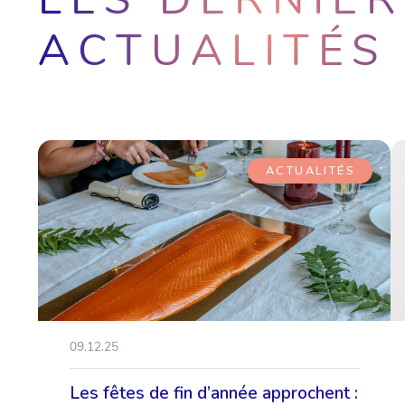
ACTUALITÉS
ACTUALITÉS
09.12.25
Les fêtes de fin d’année approchent :