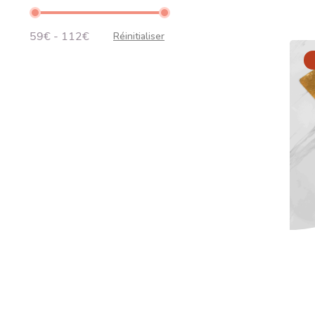
PRIX
59€ - 112€
Réinitialiser