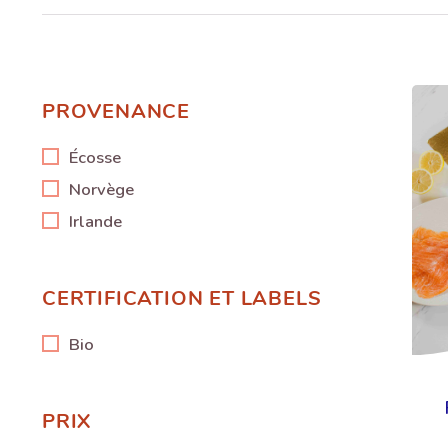
PROVENANCE
PROVENANCE
Écosse
Norvège
Irlande
CERTIFICATION ET LABELS
CERTIFICATION ET LABELS
Bio
PRIX