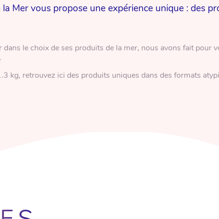
 la Mer vous propose une expérience unique : des produ
FINALISER MA COMMANDE
ver dans le choix de ses produits de la mer, nous avons fait pour 
.
CONTINUER MES ACHATS
1.3 kg, retrouvez ici des produits uniques dans des formats atyp
RES