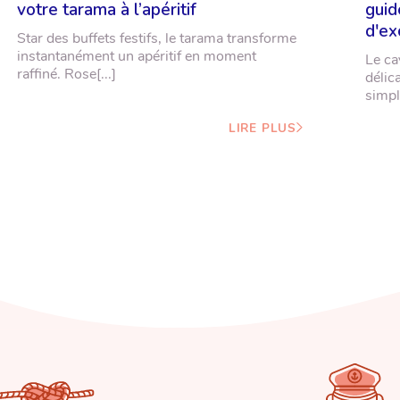
votre tarama à l’apéritif
guid
d'ex
Star des buffets festifs, le tarama transforme
instantanément un apéritif en moment
Le ca
raffiné. Rose[...]
délic
simpl
LIRE PLUS