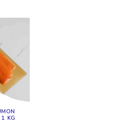
AUMON
 1 KG