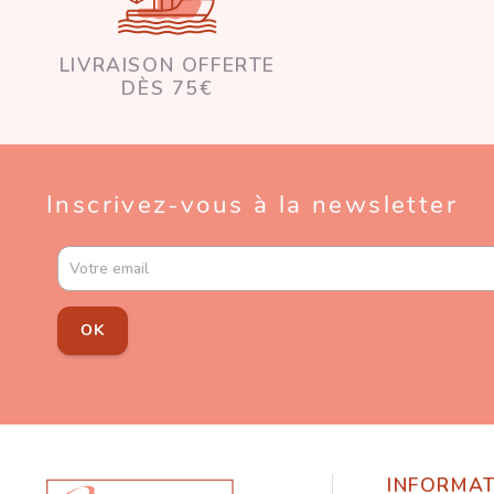
LIVRAISON OFFERTE
DÈS 75€
Inscrivez-vous à la newsletter
OK
INFORMA