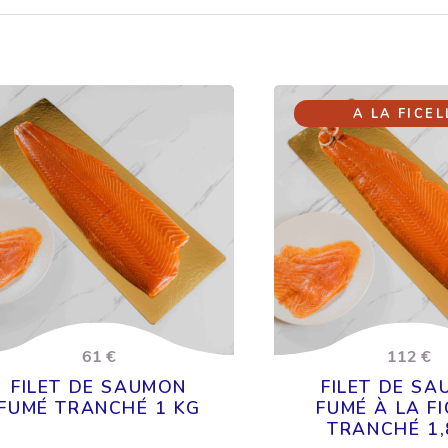
A LA FICEL
61 €
112 €
FILET DE SAUMON
FILET DE S
FUMÉ TRANCHÉ 1 KG
FUMÉ À LA FI
TRANCHÉ 1,