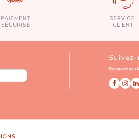
PAIEMENT
SERVICE
SÉCURISÉ
CLIENT
Suivez-
Découvrez tous l
TIONS