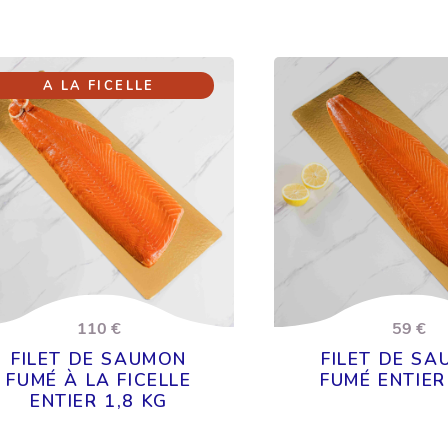
A LA FICELLE
110 €
59 €
FILET DE SAUMON
FILET DE S
FUMÉ À LA FICELLE
FUMÉ ENTIER
ENTIER 1,8 KG