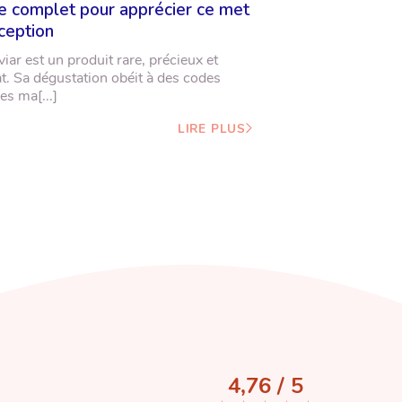
e complet pour apprécier ce met
ception
viar est un produit rare, précieux et
at. Sa dégustation obéit à des codes
es ma[...]
LIRE PLUS
4,76 / 5