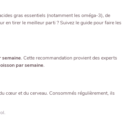
 d'acides gras essentiels (notamment les oméga-3), de
n tirer le meilleur parti ? Suivez le guide pour faire les
ar semaine
. Cette recommandation provient des experts
poisson par semaine
.
té du cœur et du cerveau. Consommés régulièrement, ils
ol.