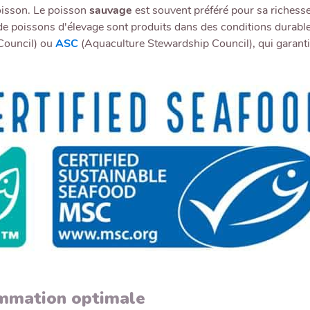
oisson. Le poisson
sauvage
est souvent préféré pour sa richesse
 de poissons d'élevage sont produits dans des conditions durabl
Council) ou
ASC
(Aquaculture Stewardship Council), qui garanti
ommation optimale