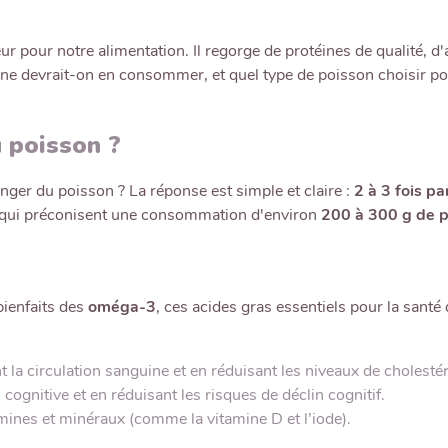
jeur pour notre alimentation. Il regorge de protéines de qualité,
 devrait-on en consommer, et quel type de poisson choisir pour e
 poisson ?
anger du poisson ? La réponse est simple et claire :
2 à 3 fois p
 qui préconisent une consommation d'environ
200 à 300 g de 
bienfaits des
oméga-3
, ces acides gras essentiels pour la san
 la circulation sanguine et en réduisant les niveaux de cholestér
cognitive et en réduisant les risques de déclin cognitif.
mines et minéraux (comme la vitamine D et l’iode).