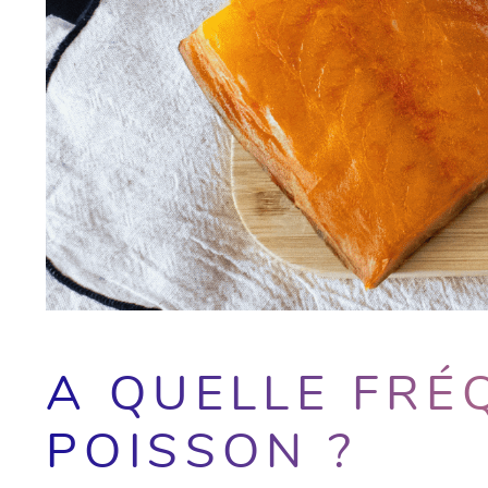
A QUELLE FRÉ
POISSON ?