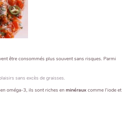
vent être consommés plus souvent sans risques. Parmi
plaisirs sans excès de graisses.
s en oméga-3, ils sont riches en
minéraux
comme l’iode et