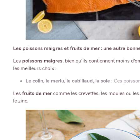
Les poissons maigres et fruits de mer : une autre bonn
Les
poissons maigres
, bien qu’ils contiennent moins d’
les meilleurs choix :
Le colin, le merlu, le cabillaud, la sole
: Ces poisson
Les
fruits de mer
comme les crevettes, les moules ou les h
le zinc.