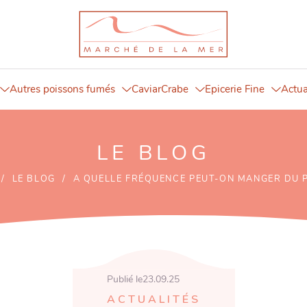
Autres poissons fumés
Caviar
Crabe
Epicerie Fine
Actua
LE BLOG
/
LE BLOG
/
A QUELLE FRÉQUENCE PEUT-ON MANGER DU 
Publié le
23.09.25
ACTUALITÉS