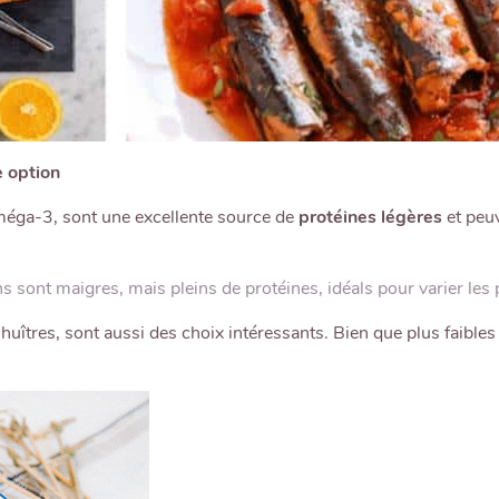
CONTINUER MES ACHATS
e option
oméga-3, sont une excellente source de
protéines légères
et peu
s sont maigres, mais pleins de protéines, idéals pour varier les 
uîtres, sont aussi des choix intéressants. Bien que plus faible